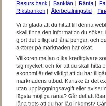
Resurs bank
|
Banklån
|
Ränta
|
Fa
Riksbanken
|
Återbetalningstid
|
Fin
Vi är glada att du hittat till denna we
skall finna den information du söker. 
gjort det billigt att låna pengar, och d
aktörer på marknaden har ökat.
Villkoren mellan olika kreditgivare so
sig mycket, och för att du skall hitta
ekonomi är det viktigt att du har tillgå
marknadens utbud. Kanske är det extra v
utan uppläggningsavgift eller aviserin
lägsta möjliga ränta? Går det att lösa
låna trots att du har låg inkomst? Gå