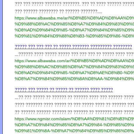
??? ??? ????? ??????? ???????. ??? ?? ???? ?????? ????
??? ?????? ???????? ?? ?????? ???????....
https://www.albawaba.me/ar/%D8%B5%D8%AD%D8%AA%D
%D9%88%D8%AC%D9%85%D8%A7%D9%84%D9%83%D9%9
%D8%AD%D9%84%D9%85-%D8%A7%D9%84%D9%85%D9%
%D9%81%D9%84%D9%88%D8%B3-%D9%85%D9%86-%D8%
????? ??? ??? ??? ?? ????? ??????? ????????? ????????
...?????? ???? ????? ????? ??? ??? ??? ?? ????? ???? ???
https://www.albawaba.com/ar/%D8%B5%D8%AD%D8%AA%D
%D9%88%D8%AC%D9%85%D8%A7%D9%84%D9%83%D9%9
%D8%AD%D9%84%D9%85-%D8%A7%D8%AE%D8%B0-%D9
%D8%A7%D9%84%D9%85%D9%8A%D8%AA-%D9%84%D9%
????? ??? ????? ?? ????? ?? ?????? ???? ?????
...?? ??? ????? ?? ?????? ?? ?????? ???? ??? ?????? ???
???? ??????? ???? ????? ?? ??? ????? ???? ?? ?????? ???
?? ?????? ?????? ?????? ?? ?????? ?? ??????? ???? ?????
https://www.ngmisr.com/islam/%D8%AA%D9%81%D8%B
%D8%A7%D9%84%D9%85%D8%A7%D9%84-%D9%85%D9%
%D9%81%D9%8A-%D8%A7%D9%84%D9%85%D9%86%D8%