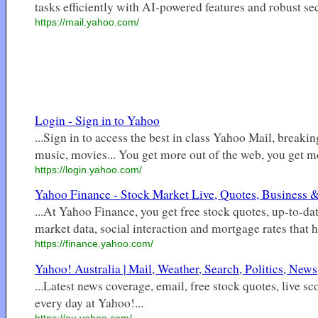
tasks efficiently with AI-powered features and robust secu
https://mail.yahoo.com/
Login - Sign in to Yahoo
...Sign in to access the best in class Yahoo Mail, breakin
music, movies... You get more out of the web, you get more
https://login.yahoo.com/
Yahoo Finance - Stock Market Live, Quotes, Business
...At Yahoo Finance, you get free stock quotes, up-to-d
market data, social interaction and mortgage rates that h
https://finance.yahoo.com/
Yahoo! Australia | Mail, Weather, Search, Politics, News,
...Latest news coverage, email, free stock quotes, live s
every day at Yahoo!...
https://au.yahoo.com/