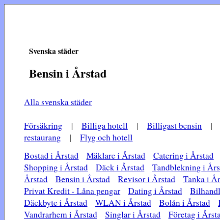
Svenska städer
Bensin i Årstad
Alla svenska städer
Försäkring
|
Billiga hotell
|
Billigast bensin
restaurang
|
Flyg och hotell
Bostad i Årstad
Mäklare i Årstad
Catering i Årstad
Shopping i Årstad
Däck i Årstad
Tandblekning i Års
Årstad
Bensin i Årstad
Revisor i Årstad
Tanka i År
Privat Kredit - Låna pengar
Dating i Årstad
Bilhandl
Däckbyte i Årstad
WLAN i Årstad
Bolån i Årstad
Vandrarhem i Årstad
Singlar i Årstad
Företag i Årst