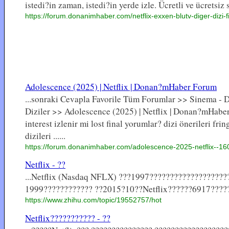
istedi?in zaman, istedi?in yerde izle. Ücretli ve ücretsiz 
https://forum.donanimhaber.com/netflix-exxen-blutv-diger-dizi
Adolescence (2025) | Netflix | Donan?mHaber Forum
...sonraki Cevapla Favorile Tüm Forumlar >> Sinema - D
Diziler >> Adolescence (2025) | Netflix | Donan?mHabe
interest izlenir mi lost final yorumlar? dizi önerileri frin
dizileri ......
https://forum.donanimhaber.com/adolescence-2025-netflix--1
Netflix - ??
...Netflix (Nasdaq NFLX) ???1997??????????????????
1999???????????? ??2015?10??Netflix??????6917??????
https://www.zhihu.com/topic/19552757/hot
Netflix??????????? - ??