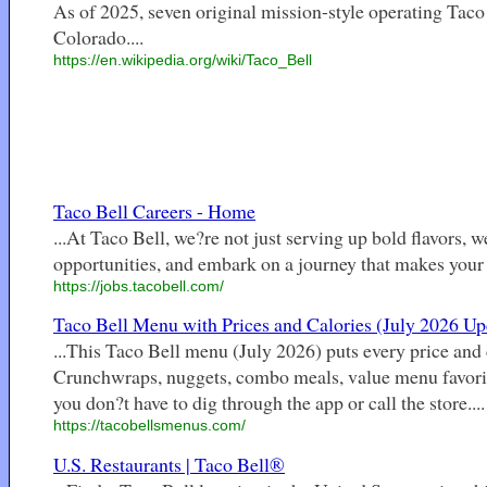
As of 2025, seven original mission-style operating Taco B
Colorado....
https://en.wikipedia.org/wiki/Taco_Bell
Taco Bell Careers - Home
...At Taco Bell, we?re not just serving up bold flavors, 
opportunities, and embark on a journey that makes your 
https://jobs.tacobell.com/
Taco Bell Menu with Prices and Calories (July 2026 Up
...This Taco Bell menu (July 2026) puts every price and c
Crunchwraps, nuggets, combo meals, value menu favorites
you don?t have to dig through the app or call the store....
https://tacobellsmenus.com/
U.S. Restaurants | Taco Bell®